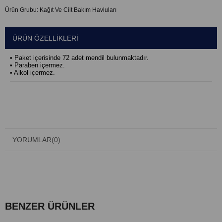
Ürün Grubu:
Kağıt Ve Cilt Bakım Havluları
ÜRÜN ÖZELLIKLERI
• Paket içerisinde 72 adet mendil bulunmaktadır.
• Paraben içermez.
• Alkol içermez.
YORUMLAR
(0)
BENZER ÜRÜNLER